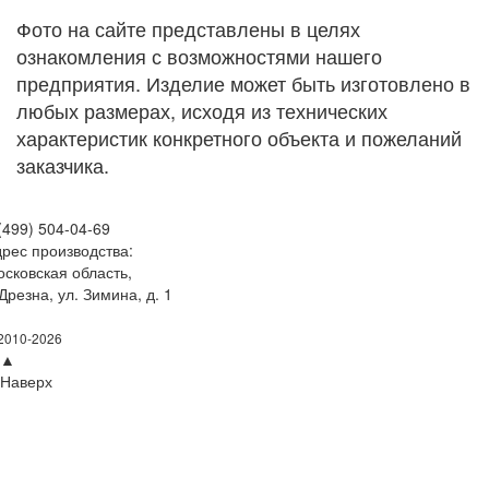
Фото на сайте представлены в целях
ознакомления с возможностями нашего
предприятия. Изделие может быть изготовлено в
любых размерах, исходя из технических
характеристик конкретного объекта и пожеланий
заказчика.
(499) 504-04-69
рес производства:
сковская область,
 Дрезна, ул. Зимина, д. 1
fo@art-lit.com
2010-2026
▲
Наверх