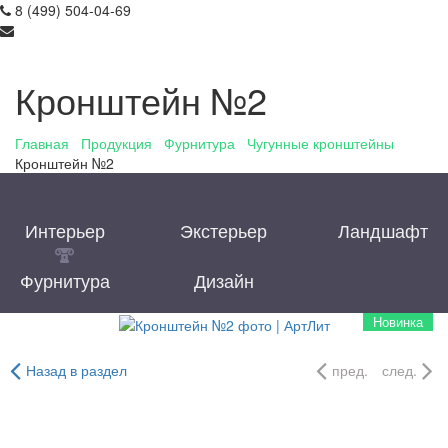
8 (499) 504-04-69
info@art-lit.com
Кронштейн №2
Главная
/
Продукция
/
Фурнитура
/
Чугунные кронштейны
/
Кронштейн №2
Интерьер
Экстерьер
Ландшафт
Фурнитура
Дизайн
Новинка
Назад в раздел
пред.
след.
Кронштейн №2