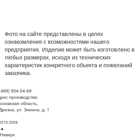
Фонтан садовый чугунный
№1
Фото на сайте представлены в целях
ознакомления с возможностями нашего
предприятия. Изделие может быть изготовлено в
любых размерах, исходя из технических
характеристик конкретного объекта и пожеланий
заказчика.
(499) 504-04-69
рес производства:
сковская область,
 Дрезна, ул. Зимина, д. 1
fo@art-lit.com
2010-2026
▲
Наверх