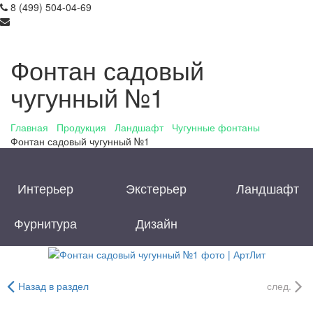
8 (499) 504-04-69
info@art-lit.com
Фонтан садовый
чугунный №1
Главная
/
Продукция
/
Ландшафт
/
Чугунные фонтаны
/
Фонтан садовый чугунный №1
Интерьер
Экстерьер
Ландшафт
Фурнитура
Дизайн
Назад в раздел
след.