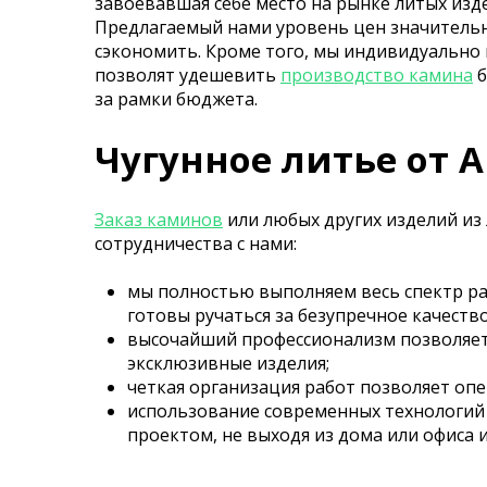
завоевавшая себе место на рынке литых изд
Предлагаемый нами уровень цен значительно
сэкономить. Кроме того, мы индивидуально
позволят удешевить
производство камина
б
за рамки бюджета.
Чугунное литье от 
Заказ каминов
или любых других изделий из
сотрудничества с нами:
мы полностью выполняем весь спектр ра
готовы ручаться за безупречное качеств
высочайший профессионализм позволяет 
эксклюзивные изделия;
четкая организация работ позволяет оп
использование современных технологий
проектом, не выходя из дома или офиса 