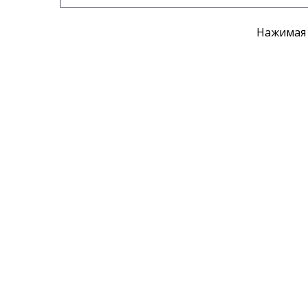
Нажимая 
Контак
Телефон:
+7 (800) 302-60-50
+7 (495) 943-63-86