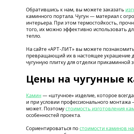
Обратившись к нам, вы можете заказать
изг
каминного портала. Чугун — материал с ог
интерьера. При этом термостойкость, проч
того, их можно эффективно использовать дл
тепло.
На сайте «АРТ-ЛИТ» вы можете познакомить
превращающий их в настоящее украшение даж
чугунную плитку для отделки прикаминной з
Цены на чугунные 
Камин
— «штучное» изделие, которое всегда 
и при условии профессионального монтажа —
может. Поэтому
стоимость изготовления кам
особенностей проекта.
Сориентироваться по
стоимости каминов н