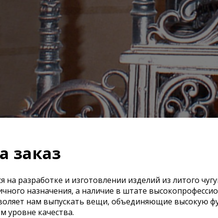
а заказ
на разработке и изготовлении изделий из литого чуг
ичного назначения, а наличие в штате высокопрофесси
зволяет нам выпускать вещи, объединяющие высокую 
м уровне качества.