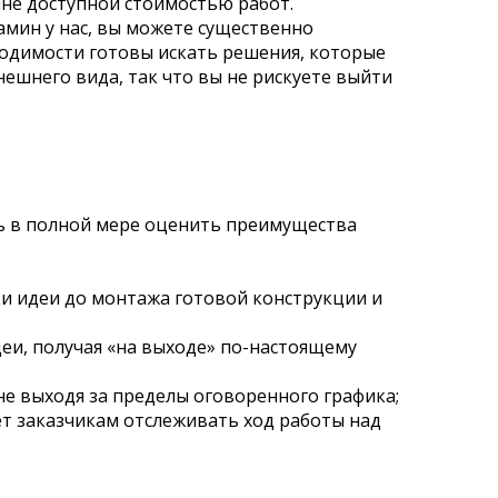
лне доступной стоимостью работ.
амин у нас, вы можете существенно
ходимости готовы искать решения, которые
нешнего вида, так что вы не рискуете выйти
ть в полной мере оценить преимущества
и идеи до монтажа готовой конструкции и
еи, получая «на выходе» по-настоящему
не выходя за пределы оговоренного графика;
т заказчикам отслеживать ход работы над