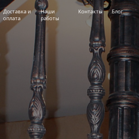
Доставка и
Наши
Контакты
Блог
оплата
работы