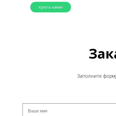
Купить камин
Возврат к списку
Зак
Заполните форму