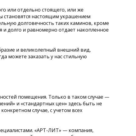
го или отдельно стоящего, или же
ны становятся настоящим украшением
ельную долговечность таких каминов, кроме
я и долго и равномерно отдает накопленное
бразие и великолепный внешний вид,
да можете заказать у нас стильную
енностей помещения. Только в таком случае —
ений» и «стандартных цен» здесь быть не
конкретном случае, с учетом всех
пециалистами. «АРТ-ЛИТ» — компания,