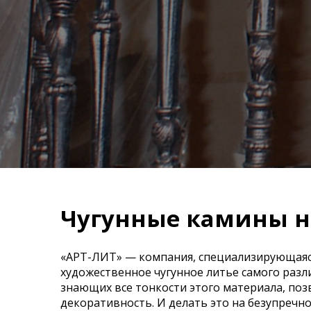
Чугунные камины н
«АРТ-ЛИТ» — компания, специализирующаяся 
художественное чугунное литье самого разл
знающих все тонкости этого материала, по
декоративность. И делать это на безупречно