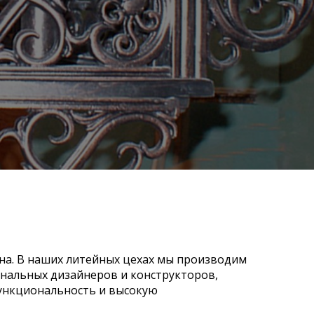
уна. В наших литейных цехах мы производим
ональных дизайнеров и конструкторов,
функциональность и высокую